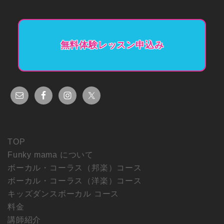
無料体験レッスン申込み
TOP
Funky mama について
ボーカル・コーラス（邦楽）コース
ボーカル・コーラス（洋楽）コース
キッズダンスボーカル コース
料金
講師紹介