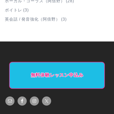
ボーカル・コーラス（阿倍野）
(28)
ボイトレ
(3)
英会話 / 発音強化（阿倍野）
(3)
無料体験レッスン申込み