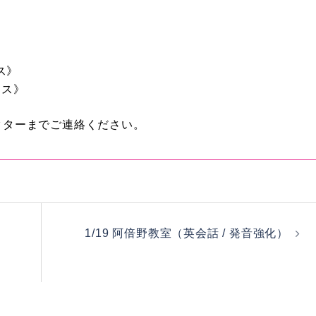
ラス》
ラス》
クターまでご連絡ください。
1/19 阿倍野教室（英会話 / 発音強化）