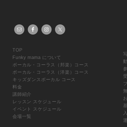
TOP
Funky mama について
ボーカル・コーラス（邦楽）コース
ボーカル・コーラス（洋楽）コース
キッズダンスボーカル コース
料金
講師紹介
レッスン スケジュール
イベント スケジュール
会場一覧