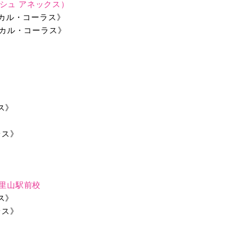
アッシュ アネックス）
《ボーカル・コーラス》
《ボーカル・コーラス》
ラス》
》
ーラス》
千里山駅前校
ラス》
ーラス》