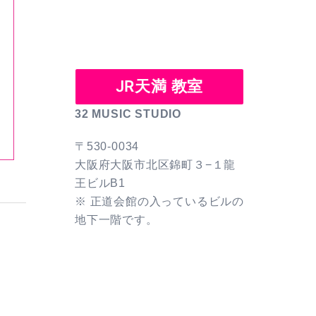
JR天満 教室
32 MUSIC STUDIO
〒530-0034
大阪府大阪市北区錦町３−１龍
王ビルB1
※ 正道会館の入っているビルの
地下一階です。