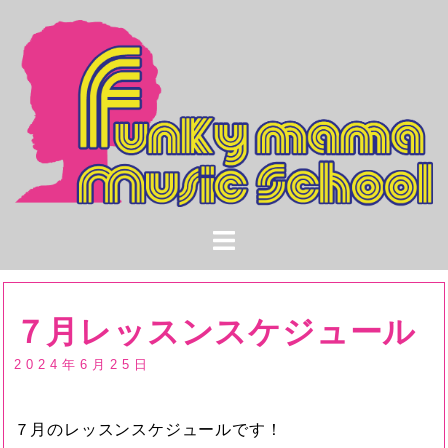
コ
ン
テ
ン
ツ
へ
ス
キ
ッ
プ
７月レッスンスケジュール
2024年6月25日
７月のレッスンスケジュールです！