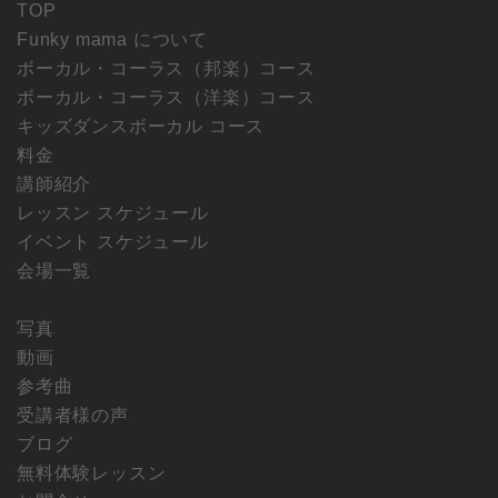
TOP
Funky mama について
ボーカル・コーラス（邦楽）コース
ボーカル・コーラス（洋楽）コース
キッズダンスボーカル コース
料金
講師紹介
レッスン スケジュール
イベント スケジュール
会場一覧
写真
動画
参考曲
受講者様の声
ブログ
無料体験レッスン