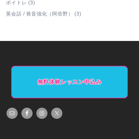
ボイトレ
(3)
英会話 / 発音強化（阿倍野）
(3)
無料体験レッスン申込み