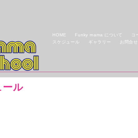
HOME
Funky mama について
コ
スケジュール
ギャラリー
お問合
ュール