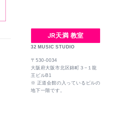
JR天満 教室
32 MUSIC STUDIO
〒530-0034
大阪府大阪市北区錦町３−１龍
王ビルB1
※ 正道会館の入っているビルの
地下一階です。