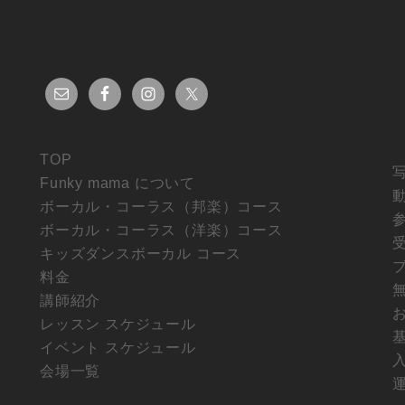
TOP
Funky mama について
ボーカル・コーラス（邦楽）コース
ボーカル・コーラス（洋楽）コース
キッズダンスボーカル コース
料金
講師紹介
レッスン スケジュール
イベント スケジュール
会場一覧