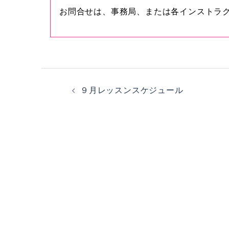
お問合せは、事務局、または各インストラ
投
９月レッスンスケジュール
稿
ナ
ビ
ゲ
ー