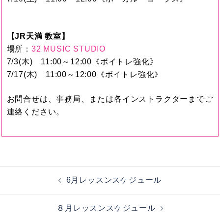
【JR天満 教室】
場所：
32 MUSIC STUDIO
7/3(木) 11:00～12:00《ボイトレ強化》
7/17(木) 11:00～12:00《ボイトレ強化》
お問合せは、事務局、または各インストラクターまでご
連絡ください。
投
6月レッスンスケジュール
稿
ナ
８月レッスンスケジュール
ビ