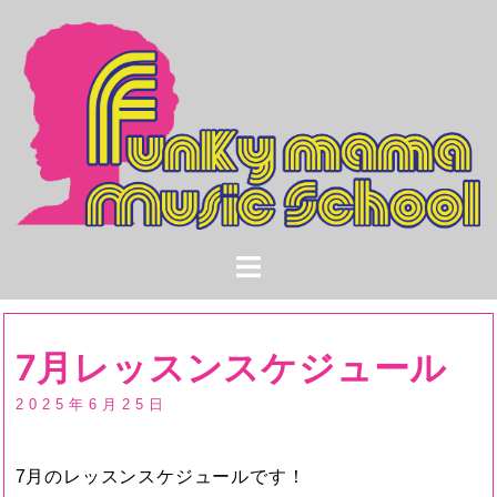
コ
ン
テ
ン
ツ
へ
ス
キ
ッ
プ
7月レッスンスケジュール
2025年6月25日
7月のレッスンスケジュールです！