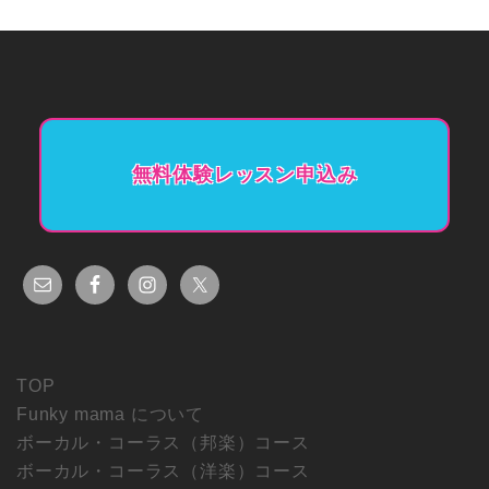
無料体験レッスン申込み
TOP
Funky mama について
ボーカル・コーラス（邦楽）コース
ボーカル・コーラス（洋楽）コース