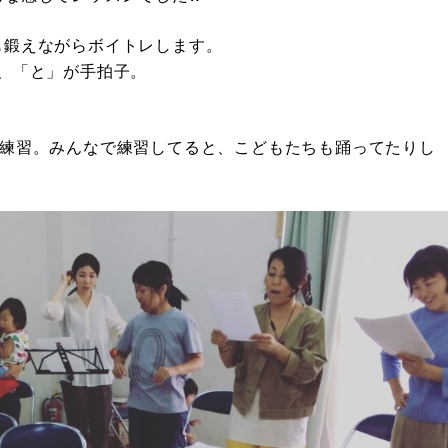
も鍛えながらボイトレします。
ップ、「と」が手拍子。
つ練習。みんなで練習してると、こどもたちも踊ってたりし