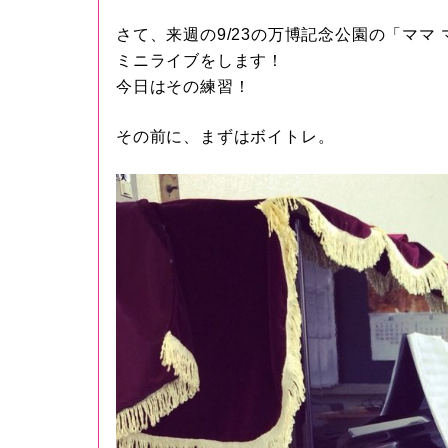
さて、来週の9/23の万博記念公園の「ママ マルシ
ミニライブをします！
今日はその練習！
その前に、まずはボイトレ。