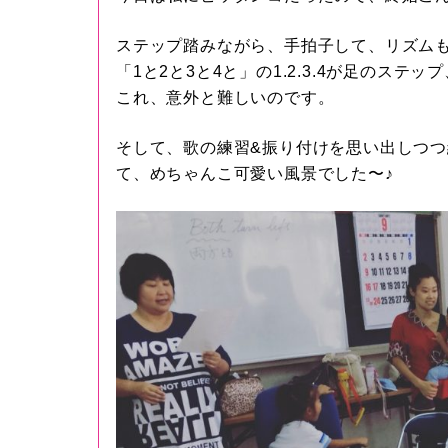
ステップ踏みながら、手拍子して、リズム
「1と2と3と4と」の1.2.3.4が足のステ
これ、意外と難しいのです。
そして、歌の練習&振り付けを思い出しつ
て、めちゃんこ可愛い風景でした〜♪