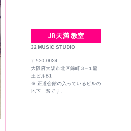
JR天満 教室
32 MUSIC STUDIO
〒530-0034
大阪府大阪市北区錦町３−１龍
王ビルB1
※ 正道会館の入っているビルの
地下一階です。