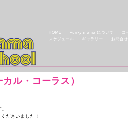
HOME
Funky mama について
コ
スケジュール
ギャラリー
お問合
ボーカル・コーラス）
す。
てくださいました！