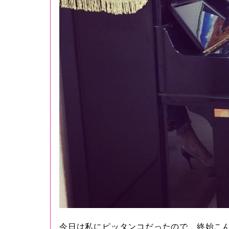
今日は私にピッタンコだったので、終始こ