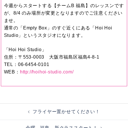
今週からスタートする【チームB 福島】のレッスンです
が、8/4 のみ場所が変更となりますのでご注意ください
ませ。
通常の「Empty Box」のすぐ近くにある「Hoi Hoi
Studio」というスタジオになります。
「Hoi Hoi Studio」
住所：〒553-0003 大阪市福島区福島4-8-1
TEL：06-6454-0101
WEB：
http://hoihoi-studio.com/
投
フライヤー置かせてください！
稿
ナ
金曜、福島、新クラススタート！