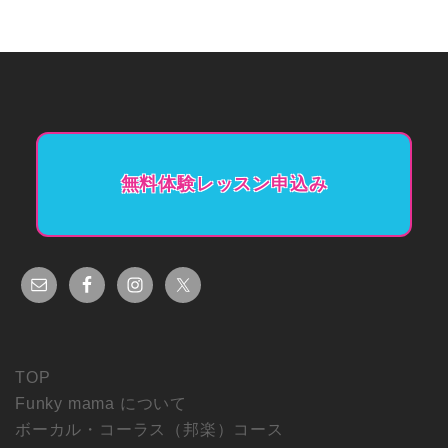
無料体験レッスン申込み
TOP
Funky mama について
ボーカル・コーラス（邦楽）コース